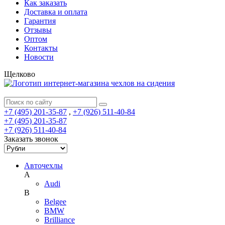
Как заказать
Доставка и оплата
Гарантия
Отзывы
Оптом
Контакты
Новости
Щелково
+7 (495) 201-35-87
,
+7 (926) 511-40-84
+7 (495) 201-35-87
+7 (926) 511-40-84
Заказать звонок
Авточехлы
A
Audi
B
Belgee
BMW
Brilliance