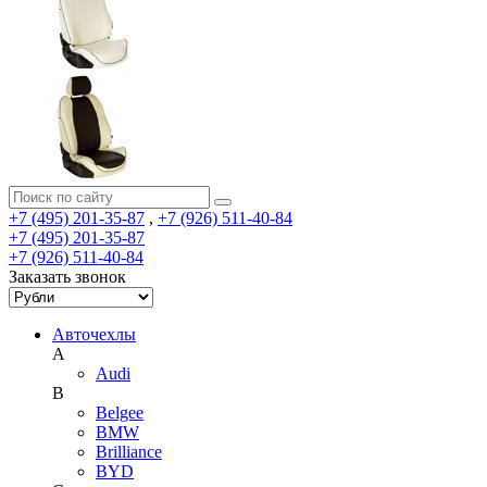
+7 (495) 201-35-87
,
+7 (926) 511-40-84
+7 (495) 201-35-87
+7 (926) 511-40-84
Заказать звонок
Авточехлы
A
Audi
B
Belgee
BMW
Brilliance
BYD