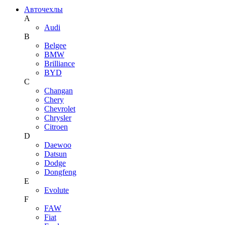
Авточехлы
A
Audi
B
Belgee
BMW
Brilliance
BYD
C
Changan
Chery
Chevrolet
Chrysler
Citroen
D
Daewoo
Datsun
Dodge
Dongfeng
E
Evolute
F
FAW
Fiat