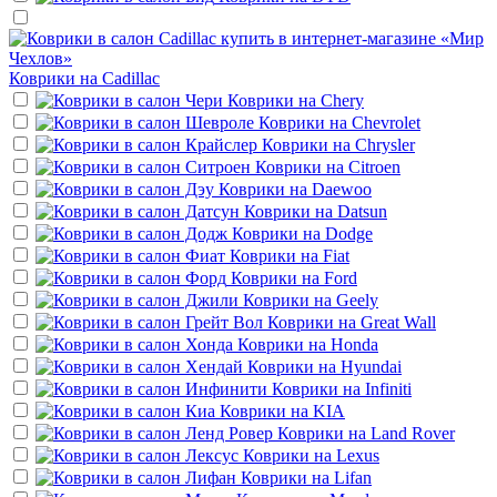
Коврики на
Cadillac
Коврики на
Chery
Коврики на
Chevrolet
Коврики на
Chrysler
Коврики на
Citroen
Коврики на
Daewoo
Коврики на
Datsun
Коврики на
Dodge
Коврики на
Fiat
Коврики на
Ford
Коврики на
Geely
Коврики на
Great Wall
Коврики на
Honda
Коврики на
Hyundai
Коврики на
Infiniti
Коврики на
KIA
Коврики на
Land Rover
Коврики на
Lexus
Коврики на
Lifan