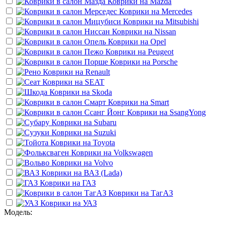
Коврики на
Mazda
Коврики на
Mercedes
Коврики на
Mitsubishi
Коврики на
Nissan
Коврики на
Opel
Коврики на
Peugeot
Коврики на
Porsche
Коврики на
Renault
Коврики на
SEAT
Коврики на
Skoda
Коврики на
Smart
Коврики на
SsangYong
Коврики на
Subaru
Коврики на
Suzuki
Коврики на
Toyota
Коврики на
Volkswagen
Коврики на
Volvo
Коврики на
ВАЗ (Lada)
Коврики на
ГАЗ
Коврики на
ТагАЗ
Коврики на
УАЗ
Модель: