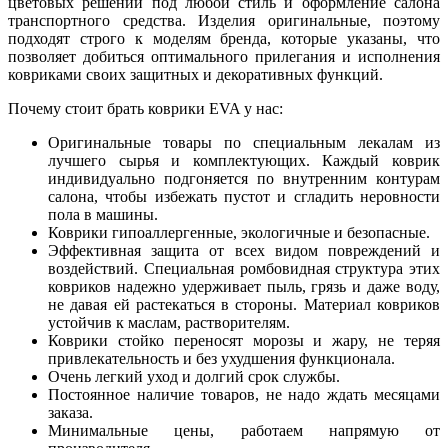
цветовых решений под любой стиль и оформление салона
транспортного средства. Изделия оригинальные, поэтому
подходят строго к моделям бренда, которые указаны, что
позволяет добиться оптимального прилегания и исполнения
ковриками своих защитных и декоративных функций.
Почему стоит брать коврики EVA у нас:
Оригинальные товары по специальным лекалам из
лучшего сырья и комплектующих. Каждый коврик
индивидуально подгоняется по внутренним контурам
салона, чтобы избежать пустот и сгладить неровности
пола в машины.
Коврики гипоаллергенные, экологичные и безопасные.
Эффективная защита от всех видом повреждений и
воздействий. Специальная ромбовидная структура этих
ковриков надежно удерживает пыль, грязь и даже воду,
не давая ей растекаться в стороны. Материал ковриков
устойчив к маслам, растворителям.
Коврики стойко переносят морозы и жару, не теряя
привлекательность и без ухудшения функционала.
Очень легкий уход и долгий срок службы.
Постоянное наличие товаров, не надо ждать месяцами
заказа.
Минимальные цены, работаем напрямую от