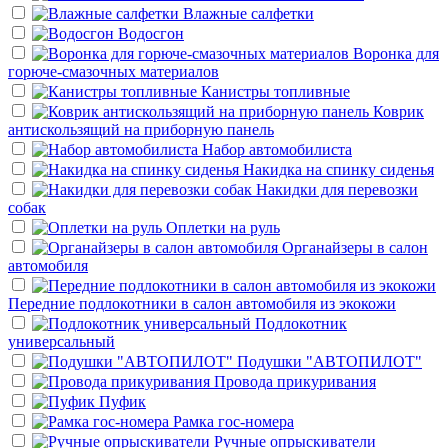
Влажные салфетки
Водосгон
Воронка для
горюче-смазочных материалов
Канистры топливные
Коврик
антискользящий на приборную панель
Набор автомобилиста
Накидка на спинку сиденья
Накидки для перевозки
собак
Оплетки на руль
Органайзеры в салон
автомобиля
Передние подлокотники в салон автомобиля из экокожи
Подлокотник
универсальный
Подушки "АВТОПИЛОТ"
Провода прикуривания
Пуфик
Рамка гос-номера
Ручные опрыскиватели