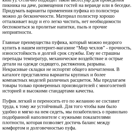
пикника на даче, размещения гостей на веранде или в беседке.
Придумать варианты применения пуфика из полиэстера
можно до бесконечности. Материал полиэстер хорошо
отталкивает воду и его легко чистить, нет необходимости
беспокоиться за пролитые напитки, пыль и прочие
неприятности.
Главные преимущества пуфика, который можно недорого
купить в нашем интернет-магазине “Мир чехлов” - прочность,
износостойкость и долгий срок службы. Ему не страшны
перепады температур, механическое воздействие и острые
детали на одежде сидящего, растяжения, разрывы.
Некрасивые складки не испортят общего впечатления. В
каталоге представлена варианты крупных и более
компактных моделей различных расцветок. Мы предлагаем
товары только проверенных производителей с многолетней
историей и высокими стандартами качества.
Пуфик легкий и переносить его по желанию не составит
труда, к тому же устойчивый. Для того чтобы вам было
удобно и мягко на нем сидеть, мы позаботились о правильно
подобранной наполнителе с нужными показателями
плотности, которая позволяет достичь баланс между
комфортом и долговечностью пуфа.