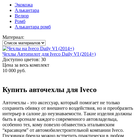
Экокожа
Алькантара
Велюр
Ромб
Алькантара ромб
Материал:
Чехлы Автопилот для Iveco Daily VI (2014+)
Доступно цветов: 30
Цена за весь комплект
10 000 руб.
Купить авточехлы для Iveco
Авточехлы - это аксессуар, который помогает не только
сохранить обивку от внешнего воздействия, но и преобразить
интерьер в салоне до неузнаваемости. Такие изделия должны
быть в арсенале каждого современного автовладельца,
особенно тех, кому повезло обзавестись итальянским
“красавцем” от автомобилестроительной компании Iveco.
Грузовики бренда можно встретить практически в любом