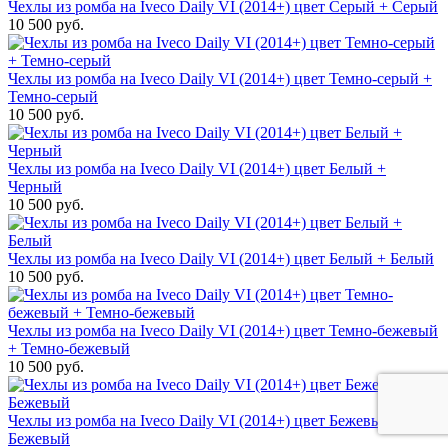
Чехлы из ромба на Iveco Daily VI (2014+) цвет Серый + Серый
10 500 руб.
Чехлы из ромба на Iveco Daily VI (2014+) цвет Темно-серый +
Темно-серый
10 500 руб.
Чехлы из ромба на Iveco Daily VI (2014+) цвет Белый +
Черный
10 500 руб.
Чехлы из ромба на Iveco Daily VI (2014+) цвет Белый + Белый
10 500 руб.
Чехлы из ромба на Iveco Daily VI (2014+) цвет Темно-бежевый
+ Темно-бежевый
10 500 руб.
Чехлы из ромба на Iveco Daily VI (2014+) цвет Бежевый +
Бежевый