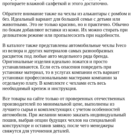
протираете влажной салфеткой и этого достаточно.
Обратите внимание также на чехлы из алькантары с ромбом и
без. Идеальный вариант для большой семьи с детьми или
животными. Это не только красиво, но и практично. Обычно
по бокам добавляют вставки из кожи. Их можно стирать при
деликатном режиме или пропылесосить при надобности.
В каталоге также представлены автомобильные чехлы Iveco
из велюра и других материалов самых разнообразных
расцветок под любые авто модельного ряда бренда.
Оригинальные изделия идеально ложатся и просто
устанавливаются. Если есть опасения повредить при
установке материал, то в услугах компании есть вариант
установки профессиональными мастерами компании за
отдельную плату. В комплекте с чехлами есть весь
необходимый крепеж и инструкция.
Все товары на сайте только от проверенных отечественных
производителей по минимальной цене, выполнены из
лучшего сырья и комплектующих с учетом особенностей
автомобиля. При желании можно заказать индивидуальный
пошив, выбрав опции будущих чехлов на специальной
конструкторе и оставив заявку, после чего менеджеры
свяжутся для уточнения деталей.