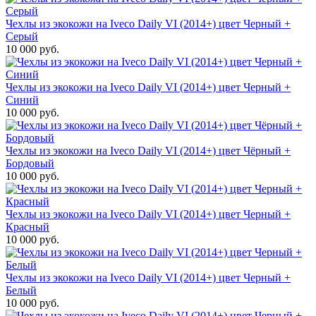
Чехлы из экокожи на Iveco Daily VI (2014+) цвет Черный +
Серый
10 000 руб.
Чехлы из экокожи на Iveco Daily VI (2014+) цвет Черный +
Синий
10 000 руб.
Чехлы из экокожи на Iveco Daily VI (2014+) цвет Чёрный +
Бордовый
10 000 руб.
Чехлы из экокожи на Iveco Daily VI (2014+) цвет Черный +
Красный
10 000 руб.
Чехлы из экокожи на Iveco Daily VI (2014+) цвет Черный +
Белый
10 000 руб.