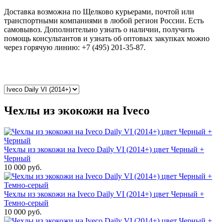
Доставка возможна по Щелково курьерами, почтой или
транспортными компаниями в любой регион России. Есть
самовывоз. Дополнительно узнать о наличии, получить
помощь консультантов и узнать об оптовых закупках можно
через горячую линию: +7 (495) 201-35-87.
Чехлы из экокожи на Iveco
Чехлы из экокожи на Iveco Daily VI (2014+) цвет Черный +
Черный
10 000 руб.
Чехлы из экокожи на Iveco Daily VI (2014+) цвет Черный +
Темно-серый
10 000 руб.