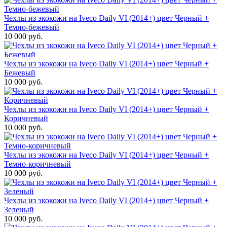
Чехлы из экокожи на Iveco Daily VI (2014+) цвет Черный +
Темно-бежевый
10 000 руб.
Чехлы из экокожи на Iveco Daily VI (2014+) цвет Черный +
Бежевый
10 000 руб.
Чехлы из экокожи на Iveco Daily VI (2014+) цвет Черный +
Коричневый
10 000 руб.
Чехлы из экокожи на Iveco Daily VI (2014+) цвет Черный +
Темно-коричневый
10 000 руб.
Чехлы из экокожи на Iveco Daily VI (2014+) цвет Черный +
Зеленый
10 000 руб.