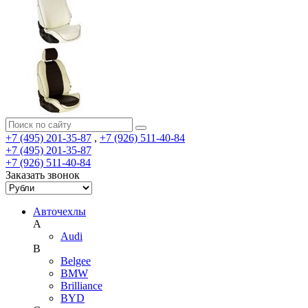
+7 (495) 201-35-87
,
+7 (926) 511-40-84
+7 (495) 201-35-87
+7 (926) 511-40-84
Заказать звонок
Авточехлы
A
Audi
B
Belgee
BMW
Brilliance
BYD