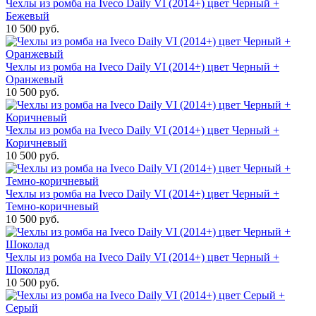
Чехлы из ромба на Iveco Daily VI (2014+) цвет Черный +
Бежевый
10 500 руб.
Чехлы из ромба на Iveco Daily VI (2014+) цвет Черный +
Оранжевый
10 500 руб.
Чехлы из ромба на Iveco Daily VI (2014+) цвет Черный +
Коричневый
10 500 руб.
Чехлы из ромба на Iveco Daily VI (2014+) цвет Черный +
Темно-коричневый
10 500 руб.
Чехлы из ромба на Iveco Daily VI (2014+) цвет Черный +
Шоколад
10 500 руб.