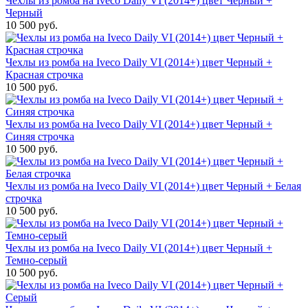
Чехлы из ромба на Iveco Daily VI (2014+) цвет Черный +
Черный
10 500 руб.
Чехлы из ромба на Iveco Daily VI (2014+) цвет Черный +
Красная строчка
10 500 руб.
Чехлы из ромба на Iveco Daily VI (2014+) цвет Черный +
Синяя строчка
10 500 руб.
Чехлы из ромба на Iveco Daily VI (2014+) цвет Черный + Белая
строчка
10 500 руб.
Чехлы из ромба на Iveco Daily VI (2014+) цвет Черный +
Темно-серый
10 500 руб.