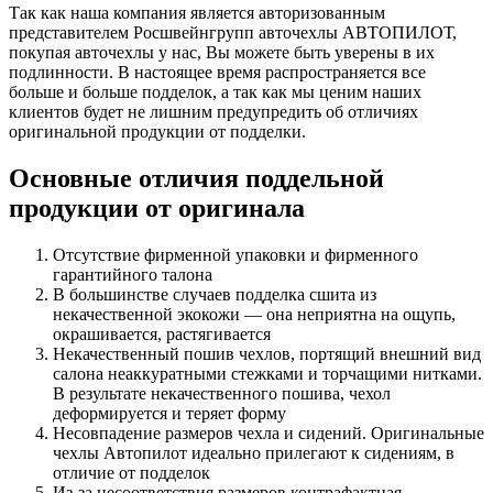
Так как наша компания является авторизованным
представителем Росшвейнгрупп авточехлы АВТОПИЛОТ,
покупая авточехлы у нас, Вы можете быть уверены в их
подлинности. В настоящее время распространяется все
больше и больше подделок, а так как мы ценим наших
клиентов будет не лишним предупредить об отличиях
оригинальной продукции от подделки.
Основные отличия поддельной
продукции от оригинала
Отсутствие фирменной упаковки и фирменного
гарантийного талона
В большинстве случаев подделка сшита из
некачественной экокожи — она неприятна на ощупь,
окрашивается, растягивается
Некачественный пошив чехлов, портящий внешний вид
салона неаккуратными стежками и торчащими нитками.
В результате некачественного пошива, чехол
деформируется и теряет форму
Несовпадение размеров чехла и сидений. Оригинальные
чехлы Автопилот идеально прилегают к сидениям, в
отличие от подделок
Из-за несоответствия размеров контрафактная