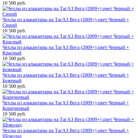
10 500 руб.
Чехлы из алькантары на ТагАЗ Вега (2009+) цвет Черный +
Синий
10 500 руб.
Чехлы из алькантары на ТагАЗ Вега (2009+) цвет Черный +
Красный
10 500 руб.
Чехлы из алькантары на ТагАЗ Вега (2009+) цвет Черный +
Бежевый
10 500 руб.
Чехлы из алькантары на ТагАЗ Вега (2009+) цвет Черный +
Коричневый
10 500 руб.
Чехлы из алькантары на ТагАЗ Вега (2009+) цвет Черный +
Шоколад