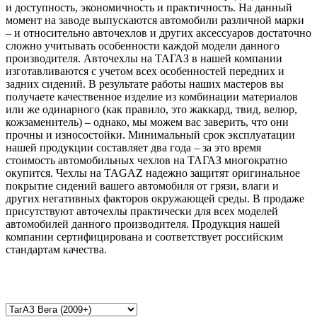
и доступность, экономичность и практичность. На данный
момент на заводе выпускаются автомобили различной марки
– и относительно авточехлов и других аксессуаров достаточно
сложно учитывать особенности каждой модели данного
производителя. Авточехлы на ТАГАЗ в нашей компании
изготавливаются с учетом всех особенностей передних и
задних сидений. В результате работы наших мастеров вы
получаете качественное изделие из комбинации материалов
или же одинарного (как правило, это жаккард, твид, велюр,
кожзаменитель) – однако, мы можем вас заверить, что они
прочны и износостойки. Минимальный срок эксплуатации
нашей продукции составляет два года – за это время
стоимость автомобильных чехлов на ТАГАЗ многократно
окупится. Чехлы на TAGAZ надежно защитят оригинальное
покрытие сидений вашего автомобиля от грязи, влаги и
других негативных факторов окружающей среды. В продаже
присутствуют авточехлы практически для всех моделей
автомобилей данного производителя. Продукция нашей
компании сертифицирована и соответствует российским
стандартам качества.