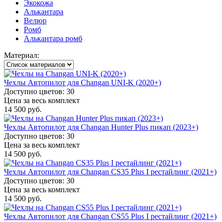
Экокожа
Алькантара
Велюр
Ромб
Алькантара ромб
Материал:
Чехлы Автопилот для Changan UNI-K (2020+)
Доступно цветов: 30
Цена за весь комплект
14 500 руб.
Чехлы Автопилот для Changan Hunter Plus пикап (2023+)
Доступно цветов: 30
Цена за весь комплект
14 500 руб.
Чехлы Автопилот для Changan CS35 Plus I рестайлинг (2021+)
Доступно цветов: 30
Цена за весь комплект
14 500 руб.
Чехлы Автопилот для Changan CS55 Plus I рестайлинг (2021+)