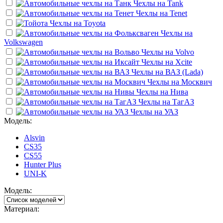
Чехлы на
Tank
Чехлы на
Tenet
Чехлы на
Toyota
Чехлы на
Volkswagen
Чехлы на
Volvo
Чехлы на
Xcite
Чехлы на
ВАЗ (Lada)
Чехлы на
Москвич
Чехлы на
Нива
Чехлы на
ТагАЗ
Чехлы на
УАЗ
Модель:
Alsvin
CS35
CS55
Hunter Plus
UNI-K
Модель:
Материал: