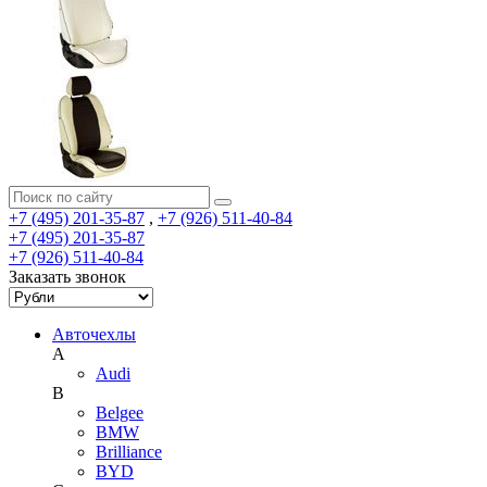
+7 (495) 201-35-87
,
+7 (926) 511-40-84
+7 (495) 201-35-87
+7 (926) 511-40-84
Заказать звонок
Авточехлы
A
Audi
B
Belgee
BMW
Brilliance
BYD