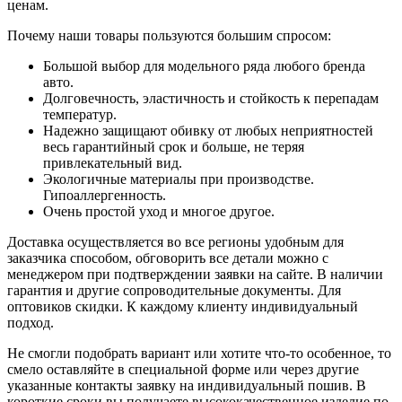
ценам.
Почему наши товары пользуются большим спросом:
Большой выбор для модельного ряда любого бренда
авто.
Долговечность, эластичность и стойкость к перепадам
температур.
Надежно защищают обивку от любых неприятностей
весь гарантийный срок и больше, не теряя
привлекательный вид.
Экологичные материалы при производстве.
Гипоаллергенность.
Очень простой уход и многое другое.
Доставка осуществляется во все регионы удобным для
заказчика способом, обговорить все детали можно с
менеджером при подтверждении заявки на сайте. В наличии
гарантия и другие сопроводительные документы. Для
оптовиков скидки. К каждому клиенту индивидуальный
подход.
Не смогли подобрать вариант или хотите что-то особенное, то
смело оставляйте в специальной форме или через другие
указанные контакты заявку на индивидуальный пошив. В
короткие сроки вы получаете высококачественное изделие по