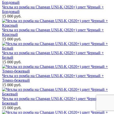
Чехлы из ромба на Changan UNI-K (2020+) цвет Чёрный +
Бордовый
15 000 руб.
Чехлы из ромба на Changan UNI-K (2020+) цвет Черный +
Красный
15 000 руб.
Чехлы из ромба на Changan UNI-K (2020+) цвет Черный +
Белый
15 000 руб.
Чехлы из ромба на Changan UNI-K (2020+) цвет Черный +
Темно-бежевый
15 000 руб.
Чехлы из ромба на Changan UNI-K (2020+) цвет Черный +
Бежевый
15 000 руб.