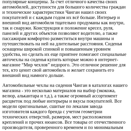
популярные концерны. За счет отличного качества своих
автомобилей, доступности для большого количества граждан
и технические характеристики Чанган нашел своих
покупателей и с каждым годом их всё больше. Интерьер и
внешний вид автомобиля тщательно продуманы как внутри,
так и снаружи. Конструкция и положение кресел, руля,
панелей и других объектов позволяют водителю, а также
пассажирам комфортно разместиться внутри машины и
путешествовать на ней на длительные расстояния. Сиденья
оснащены широкой спинкой и повышенным уровнем
удобства, но сделать их еще приятнее помогают специальные
авточехлы на сиденья купить которые можно в интернет-
магазине “Мир чехлов” недорого. Это отличное решение для
тех, кто ценит свой автомобиль и желает сохранить его
внешний вид намного дольше.
Автомобильные чехлы на сидения Чанган в каталогах нашего
магазина - это несколько материалов на выбор (экокожа,
велюр, алькантара и т.д.), а также огромный ассортимент
расцветок под любые интерьеры и вкусы покупателей. Все
модели оригинальные, сшитые по лекалам завода
изготовителя каждого бренда с учетом геометрии
технических отверстий, размеров, мест расположения
креплений и прочих нюансов. Все товары от отечественного
производителя, проверенного временем и по минимальным