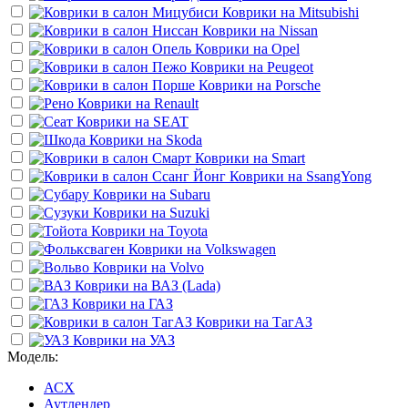
Коврики на
Mitsubishi
Коврики на
Nissan
Коврики на
Opel
Коврики на
Peugeot
Коврики на
Porsche
Коврики на
Renault
Коврики на
SEAT
Коврики на
Skoda
Коврики на
Smart
Коврики на
SsangYong
Коврики на
Subaru
Коврики на
Suzuki
Коврики на
Toyota
Коврики на
Volkswagen
Коврики на
Volvo
Коврики на
ВАЗ (Lada)
Коврики на
ГАЗ
Коврики на
ТагАЗ
Коврики на
УАЗ
Модель:
АСХ
Аутлендер