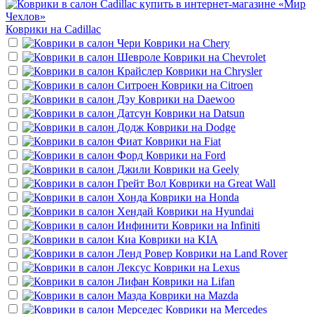
Коврики на
Cadillac
Коврики на
Chery
Коврики на
Chevrolet
Коврики на
Chrysler
Коврики на
Citroen
Коврики на
Daewoo
Коврики на
Datsun
Коврики на
Dodge
Коврики на
Fiat
Коврики на
Ford
Коврики на
Geely
Коврики на
Great Wall
Коврики на
Honda
Коврики на
Hyundai
Коврики на
Infiniti
Коврики на
KIA
Коврики на
Land Rover
Коврики на
Lexus
Коврики на
Lifan
Коврики на
Mazda
Коврики на
Mercedes