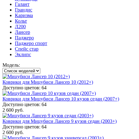
Галант
Грандис
Каризма
Кольт
Л200
Лансер
Паджеро
Паджеро спорт
Спейс стар
Эклипс
Модель:
Коврики для Мицубиси Лансер 10 (2012+)
Доступно цветов: 64
Коврики для Мицубиси Лансер 10 кузов седан (2007+)
Доступно цветов: 64
2 600 руб.
Коврики для Мицубиси Лансер 9 кузов седан (2003+)
Доступно цветов: 64
2 600 руб.