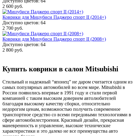
Доступно цветов: 64
2 600 руб.
Коврики для Мицубиси Паджеро спорт II (2014+)
Доступно цветов: 64
2 700 руб.
Коврики для Мицубиси Паджеро спорт II (2008+)
Доступно цветов: 64
2 800 руб.
Купить коврики в салон Mitsubishi
Стильный и надежный “японец” не даром считается одним из
самых популярных автомобилей во всем мире. Mitsubishi в
России появились впервые в 1991 году и стали первой
компанией с таким высоким доверием автолюбителей
благодаря высокому качеству сборки, относительно
недорогим ценам, возможностью получить современное
транспортное средство со всеми передовыми технологиями в
сфере автомобилестроения. Красивый дизайн, прекрасная
маневренность и управление, высокие технические
характеристики и это далеко не все преимущества авто