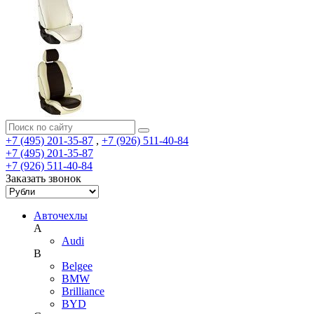
+7 (495) 201-35-87
,
+7 (926) 511-40-84
+7 (495) 201-35-87
+7 (926) 511-40-84
Заказать звонок
Авточехлы
A
Audi
B
Belgee
BMW
Brilliance
BYD