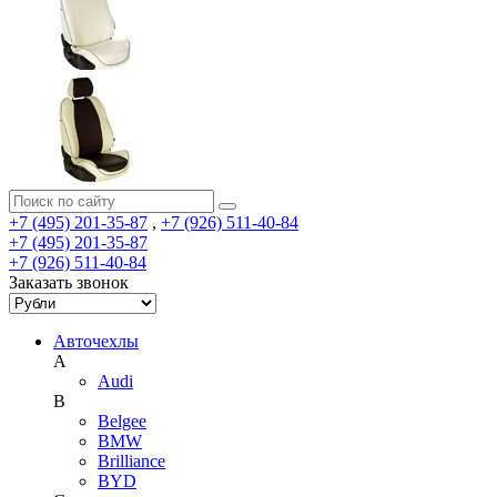
+7 (495) 201-35-87
,
+7 (926) 511-40-84
+7 (495) 201-35-87
+7 (926) 511-40-84
Заказать звонок
Авточехлы
A
Audi
B
Belgee
BMW
Brilliance
BYD