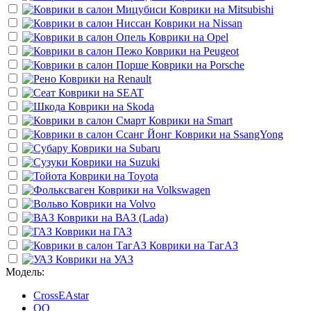
Коврики на
Mitsubishi
Коврики на
Nissan
Коврики на
Opel
Коврики на
Peugeot
Коврики на
Porsche
Коврики на
Renault
Коврики на
SEAT
Коврики на
Skoda
Коврики на
Smart
Коврики на
SsangYong
Коврики на
Subaru
Коврики на
Suzuki
Коврики на
Toyota
Коврики на
Volkswagen
Коврики на
Volvo
Коврики на
ВАЗ (Lada)
Коврики на
ГАЗ
Коврики на
ТагАЗ
Коврики на
УАЗ
Модель:
CrossEAstar
QQ