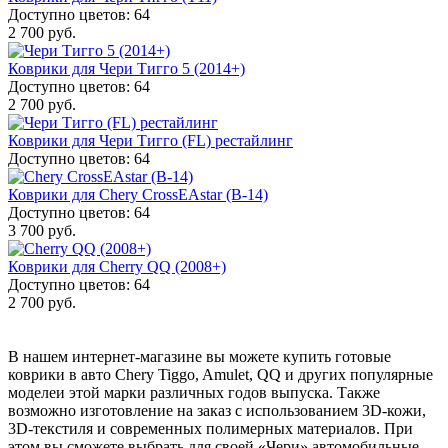
Доступно цветов: 64
2 700 руб.
Коврики для Чери Тигго 5 (2014+)
Доступно цветов: 64
2 700 руб.
Коврики для Чери Тигго (FL) рестайлинг
Доступно цветов: 64
Коврики для Chery CrossEAstar (В-14)
Доступно цветов: 64
3 700 руб.
Коврики для Cherry QQ (2008+)
Доступно цветов: 64
2 700 руб.
В нашем интернет-магазине вы можете купить готовые
коврики в авто Chery Tiggo, Amulet, QQ и других популярные
моделеи этой марки различных годов выпуска. Также
возможно изготовление на заказ с использованием 3D-кожи,
3D-текстиля и современных полимерных материалов. При
этом вы сможете выбрать для своей «Чери» автомобильные