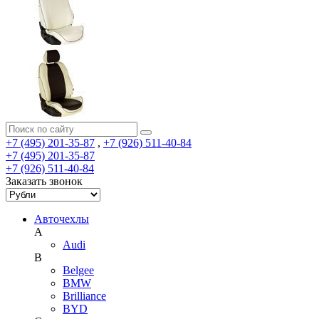
+7 (495) 201-35-87
,
+7 (926) 511-40-84
+7 (495) 201-35-87
+7 (926) 511-40-84
Заказать звонок
Авточехлы
A
Audi
B
Belgee
BMW
Brilliance
BYD