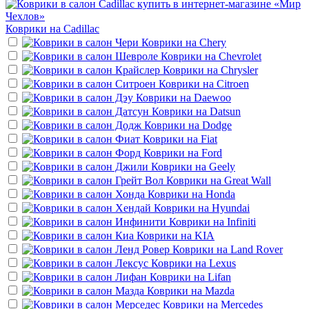
Коврики на
Cadillac
Коврики на
Chery
Коврики на
Chevrolet
Коврики на
Chrysler
Коврики на
Citroen
Коврики на
Daewoo
Коврики на
Datsun
Коврики на
Dodge
Коврики на
Fiat
Коврики на
Ford
Коврики на
Geely
Коврики на
Great Wall
Коврики на
Honda
Коврики на
Hyundai
Коврики на
Infiniti
Коврики на
KIA
Коврики на
Land Rover
Коврики на
Lexus
Коврики на
Lifan
Коврики на
Mazda
Коврики на
Mercedes