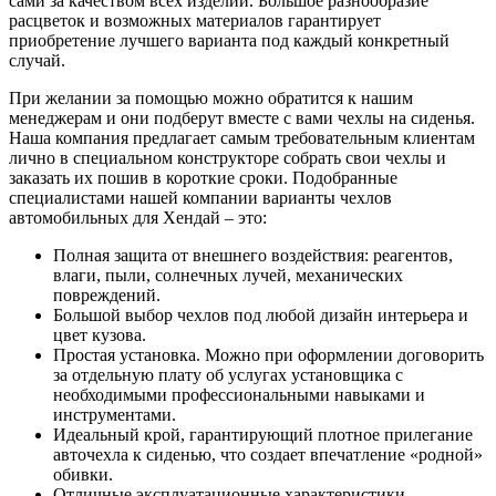
сами за качеством всех изделий. Большое разнообразие
расцветок и возможных материалов гарантирует
приобретение лучшего варианта под каждый конкретный
случай.
При желании за помощью можно обратится к нашим
менеджерам и они подберут вместе с вами чехлы на сиденья.
Наша компания предлагает самым требовательным клиентам
лично в специальном конструкторе собрать свои чехлы и
заказать их пошив в короткие сроки. Подобранные
специалистами нашей компании варианты чехлов
автомобильных для Хендай – это:
Полная защита от внешнего воздействия: реагентов,
влаги, пыли, солнечных лучей, механических
повреждений.
Большой выбор чехлов под любой дизайн интерьера и
цвет кузова.
Простая установка. Можно при оформлении договорить
за отдельную плату об услугах установщика с
необходимыми профессиональными навыками и
инструментами.
Идеальный крой, гарантирующий плотное прилегание
авточехла к сиденью, что создает впечатление «родной»
обивки.
Отличные эксплуатационные характеристики.