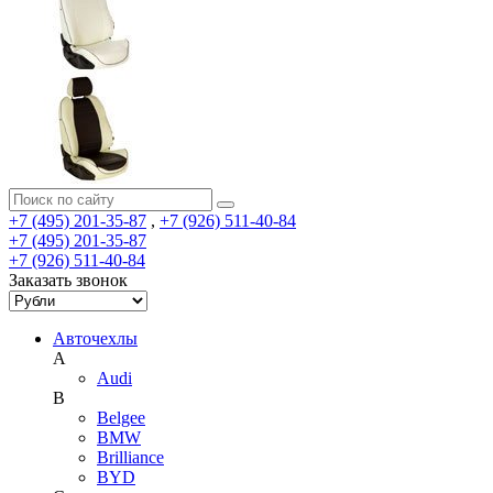
+7 (495) 201-35-87
,
+7 (926) 511-40-84
+7 (495) 201-35-87
+7 (926) 511-40-84
Заказать звонок
Авточехлы
A
Audi
B
Belgee
BMW
Brilliance
BYD