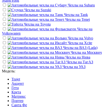
SsangYong
Чехлы на
Subaru
Чехлы на
Suzuki
Чехлы на
Tank
Чехлы на
Tenet
Чехлы на
Toyota
Чехлы на
Volkswagen
Чехлы на
Volvo
Чехлы на
Xcite
Чехлы на
ВАЗ (Lada)
Чехлы на
Москвич
Чехлы на
Нива
Чехлы на
ТагАЗ
Чехлы на
УАЗ
Модель:
Trajet
Акцент
Гетц
Крета
Матрикс
Портер
Санта Фе