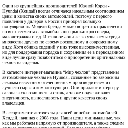
Один из крупнейших производителей Южной Кореи -
Hyundai (Хендай) всегда отличался идеальным соотношением
цены и качества своих автомобилей, поэтому с первого
появления у дилеров в России приобрел большую
популярность. Модели бренда можно встретить практически
во всех сегментах автомобильного рынка: кроссоверы,
малолитражки и т.д. И главное - они легко узнаваемы среди
множества других по своему роскошному и современному
виду. Хотя обивка сидений у них тоже высококачественная,
но для поддержания порядка и сохранения её в первозданном
виде лучше сразу позаботиться о приобретении оригинальных
чехлов на сиденья.
В каталоге интернет-магазина “Мир чехлов” представлены
автомобильные чехлы на Hyundai, созданные по заводским
лекалам известным отечественным производителем из
лучшего сырья и комплектующих. Они придают интерьеру
салона эксклюзивность и стиль, а также подчеркивают
энергичность, выносливость и другие качества своих
владельцев.
В ассортименте авточехлы для всей линейки автомобилей
Хендай, начиная с 2008 года. Наши цены минимальные, так
как мы работаем напрямую от производителя, а также следим