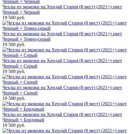
Чехлы из экокожи на Хендай Стария (8 мест) (2021+) цвет
Черный + Черный
19 500 руб.
Чехлы из экокожи на Хендай Стария (8 мест) (2021+) цвет
Черный + Темно-серый
19 500 руб.
Чехлы из экокожи на Хендай Стария (8 мест) (2021+) цвет
Черный + Серый
19 500 руб.
Чехлы из экокожи на Хендай Стария (8 мест) (2021+) цвет
Черный + Синий
19 500 руб.
Чехлы из экокожи на Хендай Стария (8 мест) (2021+) цвет
Чёрный + Бордовый
19 500 руб.