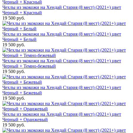
Чехлы из экокожи на Хендай Стария (8 мест) (2021+) цвет
Черный + Красный
19 500 руб.
Чехлы из экокожи на Хендай Стария (8 мест) (2021+) цвет
Черный + Белый
19 500 руб.
Чехлы из экокожи на Хендай Стария (8 мест) (2021+) цвет
Черный + Темно-бежевый
19 500 руб.
Чехлы из экокожи на Хендай Стария (8 мест) (2021+) цвет
Черный + Бежевый
19 500 руб.
Чехлы из экокожи на Хендай Стария (8 мест) (2021+) цвет
Черный + Оранжевый
19 500 руб.