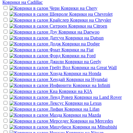
Коврики на
Cadillac
Коврики на
Chery
Коврики на
Chevrolet
Коврики на
Chrysler
Коврики на
Citroen
Коврики на
Daewoo
Коврики на
Datsun
Коврики на
Dodge
Коврики на
Fiat
Коврики на
Ford
Коврики на
Geely
Коврики на
Great Wall
Коврики на
Honda
Коврики на
Hyundai
Коврики на
Infiniti
Коврики на
KIA
Коврики на
Land Rover
Коврики на
Lexus
Коврики на
Lifan
Коврики на
Mazda
Коврики на
Mercedes
Коврики на
Mitsubishi
Коврики на
Nissan