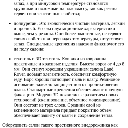
запах, а при минусовой температуре становятся
хрупкими и похожими на пластмассу, так как резина
теряет свои эластичные свойства;
полиуретан. Это экологически чистый материал, легкий
и прочный. Его эксплуатационные характеристики
выше, чем у резины. Они более эластичные, не теряют
своих свойств при перепадах температуры, отсутствует
запах. Специальные крепления надежно фиксируют его
на полу салона;
текстиль и 3D текстиль. Коврики из ковролина
практичные и красивые изделия. Высота ворса от 4 до 8
мм. Они станут хорошим украшением салона Land
Rover, добавят элегантность, обеспечат комфортную
езду. Ворс хорошо поглощает пыль и влагу. Резиновое
основание надежно защищает пол от проникновения
влаги. Стандартные крепления обеспечивают прочную
фиксацию. Модели 3D появились с развитием новых
технологий (сканирование, объемное моделирование).
Они состоят из трех слоев. Средний слой из
вспененного материала придает покрытию объем,
обеспечивает защиту от влаги и сохранение тепла.
Оборудовать салон такого престижного внедорожника как