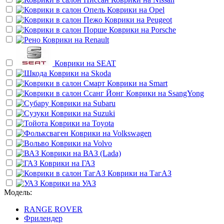
Коврики на
Opel
Коврики на
Peugeot
Коврики на
Porsche
Коврики на
Renault
Коврики на
SEAT
Коврики на
Skoda
Коврики на
Smart
Коврики на
SsangYong
Коврики на
Subaru
Коврики на
Suzuki
Коврики на
Toyota
Коврики на
Volkswagen
Коврики на
Volvo
Коврики на
ВАЗ (Lada)
Коврики на
ГАЗ
Коврики на
ТагАЗ
Коврики на
УАЗ
Модель:
RANGE ROVER
Фрилендер