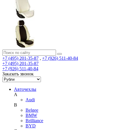
+7 (495) 201-35-87
,
+7 (926) 511-40-84
+7 (495) 201-35-87
+7 (926) 511-40-84
Заказать звонок
Авточехлы
A
Audi
B
Belgee
BMW
Brilliance
BYD