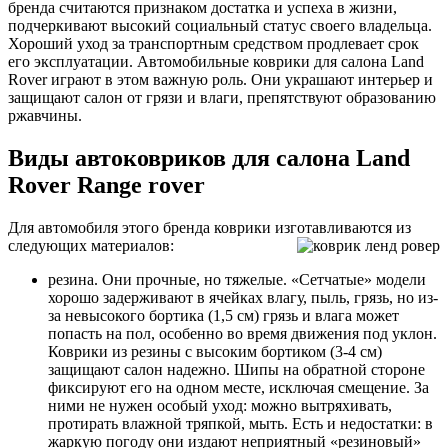
бренда считаются признаком достатка и успеха в жизни,
подчеркивают высокий социальный статус своего владельца.
Хороший уход за транспортным средством продлевает срок
его эксплуатации. Автомобильные коврики для салона Land
Rover играют в этом важную роль. Они украшают интерьер и
защищают салон от грязи и влаги, препятствуют образованию
ржавчины.
Виды автоковриков для салона Land
Rover Range rover
Для автомобиля этого бренда коврики изготавливаются из
следующих материалов:
резина. Они прочные, но тяжелые. «Сетчатые» модели
хорошо задерживают в ячейках влагу, пыль, грязь, но из-
за невысокого бортика (1,5 см) грязь и влага может
попасть на пол, особенно во время движения под уклон.
Коврики из резины с высоким бортиком (3-4 см)
защищают салон надежно. Шипы на обратной стороне
фиксируют его на одном месте, исключая смещение. За
ними не нужен особый уход: можно вытряхивать,
протирать влажной тряпкой, мыть. Есть и недостатки: в
жаркую погоду они издают неприятный «резиновый»