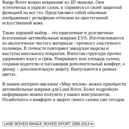
Range Rover можно ковриками из 3D экокожи. Они
эстетически и украсят салон, и справятся со своей защитной
функцией на все сто. Представляют собой объемные
изображения с рельефным оттиском на простеганной
искусственной коже.
Также хороший выбор – это практичные и долговечные
всесезонные автомобильные коврики EVA. Изготавливаются
из экологически чистого материала - прочного эластичного
полимера. В точности повторяют заводские вырезы и
выступы напольного покрытия. Ячеистая структура прочно
удерживает влагу и грязь. Покрывают всю площадь салона,
создавая водителю и пассажирам дополнительный комфорт, а
днищу – дополнительную защиту. Выпускаются в разных
цветах.
В нашем интернет-магазине «Мир чехлов» можно приобрести
автомобильные коврики для Land Rover. Более подробную
информацию можно получить у наших консультантов.
Позаботьтесь о комфорте и защите своего салона уже сегодня.