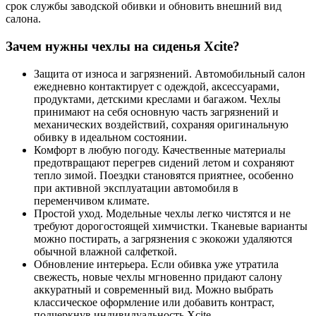
срок службы заводской обивки и обновить внешний вид
салона.
Зачем нужны чехлы на сиденья Xcite?
Защита от износа и загрязнений. Автомобильный салон
ежедневно контактирует с одеждой, аксессуарами,
продуктами, детскими креслами и багажом. Чехлы
принимают на себя основную часть загрязнений и
механических воздействий, сохраняя оригинальную
обивку в идеальном состоянии.
Комфорт в любую погоду. Качественные материалы
предотвращают перегрев сидений летом и сохраняют
тепло зимой. Поездки становятся приятнее, особенно
при активной эксплуатации автомобиля в
переменчивом климате.
Простой уход. Модельные чехлы легко чистятся и не
требуют дорогостоящей химчистки. Тканевые варианты
можно постирать, а загрязнения с экокожи удаляются
обычной влажной салфеткой.
Обновление интерьера. Если обивка уже утратила
свежесть, новые чехлы мгновенно придают салону
аккуратный и современный вид. Можно выбрать
классическое оформление или добавить контраст,
подчеркнув индивидуальность Xcite.