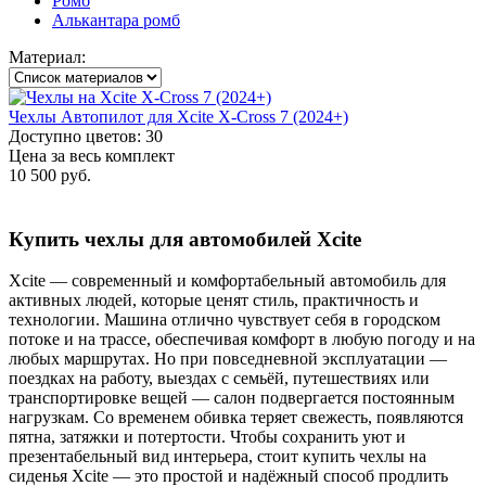
Ромб
Алькантара ромб
Материал:
Чехлы Автопилот для Xcite X-Cross 7 (2024+)
Доступно цветов: 30
Цена за весь комплект
10 500 руб.
Купить чехлы для автомобилей Xcite
Xcite — современный и комфортабельный автомобиль для
активных людей, которые ценят стиль, практичность и
технологии. Машина отлично чувствует себя в городском
потоке и на трассе, обеспечивая комфорт в любую погоду и на
любых маршрутах. Но при повседневной эксплуатации —
поездках на работу, выездах с семьёй, путешествиях или
транспортировке вещей — салон подвергается постоянным
нагрузкам. Со временем обивка теряет свежесть, появляются
пятна, затяжки и потертости. Чтобы сохранить уют и
презентабельный вид интерьера, стоит купить чехлы на
сиденья Xcite — это простой и надёжный способ продлить