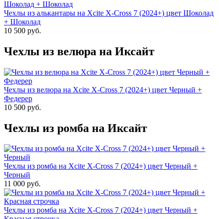
Чехлы из алькантары на Xcite X-Cross 7 (2024+) цвет Шоколад
+ Шоколад
10 500 руб.
Чехлы из велюра на Иксайт
Чехлы из велюра на Xcite X-Cross 7 (2024+) цвет Черный +
Федерер
10 500 руб.
Чехлы из ромба на Иксайт
Чехлы из ромба на Xcite X-Cross 7 (2024+) цвет Черный +
Черный
11 000 руб.
Чехлы из ромба на Xcite X-Cross 7 (2024+) цвет Черный +
Красная строчка