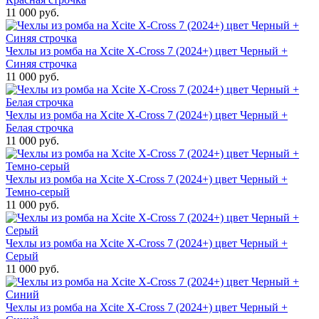
11 000 руб.
Чехлы из ромба на Xcite X-Cross 7 (2024+) цвет Черный +
Синяя строчка
11 000 руб.
Чехлы из ромба на Xcite X-Cross 7 (2024+) цвет Черный +
Белая строчка
11 000 руб.
Чехлы из ромба на Xcite X-Cross 7 (2024+) цвет Черный +
Темно-серый
11 000 руб.
Чехлы из ромба на Xcite X-Cross 7 (2024+) цвет Черный +
Серый
11 000 руб.
Чехлы из ромба на Xcite X-Cross 7 (2024+) цвет Черный +