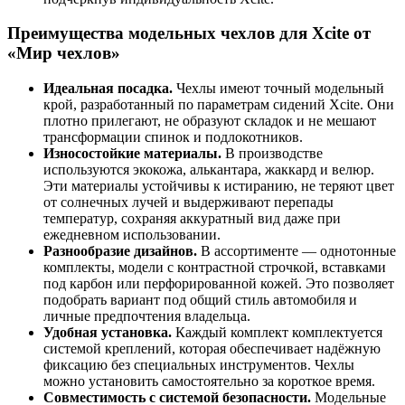
Преимущества модельных чехлов для Xcite от
«Мир чехлов»
Идеальная посадка.
Чехлы имеют точный модельный
крой, разработанный по параметрам сидений Xcite. Они
плотно прилегают, не образуют складок и не мешают
трансформации спинок и подлокотников.
Износостойкие материалы.
В производстве
используются экокожа, алькантара, жаккард и велюр.
Эти материалы устойчивы к истиранию, не теряют цвет
от солнечных лучей и выдерживают перепады
температур, сохраняя аккуратный вид даже при
ежедневном использовании.
Разнообразие дизайнов.
В ассортименте — однотонные
комплекты, модели с контрастной строчкой, вставками
под карбон или перфорированной кожей. Это позволяет
подобрать вариант под общий стиль автомобиля и
личные предпочтения владельца.
Удобная установка.
Каждый комплект комплектуется
системой креплений, которая обеспечивает надёжную
фиксацию без специальных инструментов. Чехлы
можно установить самостоятельно за короткое время.
Совместимость с системой безопасности.
Модельные