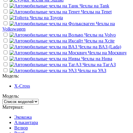
Чехлы на
Tank
Чехлы на
Tenet
Чехлы на
Toyota
Чехлы на
Volkswagen
Чехлы на
Volvo
Чехлы на
Xcite
Чехлы на
ВАЗ (Lada)
Чехлы на
Москвич
Чехлы на
Нива
Чехлы на
ТагАЗ
Чехлы на
УАЗ
Модель:
X-Cross
Модель:
Материал:
Экокожа
Алькантара
Велюр