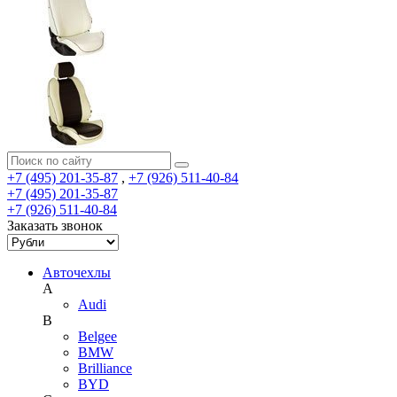
+7 (495) 201-35-87
,
+7 (926) 511-40-84
+7 (495) 201-35-87
+7 (926) 511-40-84
Заказать звонок
Авточехлы
A
Audi
B
Belgee
BMW
Brilliance
BYD