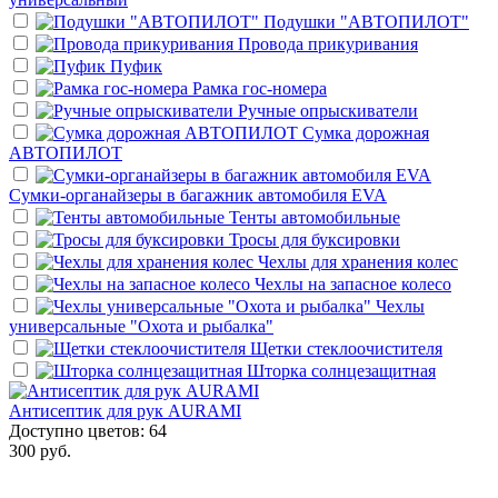
Подушки "АВТОПИЛОТ"
Провода прикуривания
Пуфик
Рамка гос-номера
Ручные опрыскиватели
Сумка дорожная
АВТОПИЛОТ
Сумки-органайзеры в багажник автомобиля EVA
Тенты автомобильные
Тросы для буксировки
Чехлы для хранения колес
Чехлы на запасное колесо
Чехлы
универсальные "Охота и рыбалка"
Щетки стеклоочистителя
Шторка солнцезащитная
Антисептик для рук AURAMI
Доступно цветов: 64
300 руб.