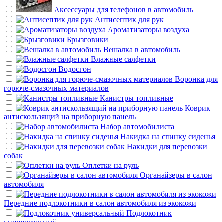
Аксессуары для телефонов в автомобиль
Антисептик для рук
Ароматизаторы воздуха
Брызговики
Вешалка в автомобиль
Влажные салфетки
Водосгон
Воронка для
горюче-смазочных материалов
Канистры топливные
Коврик
антискользящий на приборную панель
Набор автомобилиста
Накидка на спинку сиденья
Накидки для перевозки
собак
Оплетки на руль
Органайзеры в салон
автомобиля
Передние подлокотники в салон автомобиля из экокожи
Подлокотник
универсальный