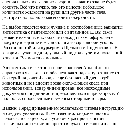
специальных смягчающих средств, а значит кожа не будет
сохнуть. Всё что нужно, так это нанести небольшое
количество жидкости на руки или другие части тела,
растирать до полного высыхания поверхности.
На выбор представлены лучшие и востребованные варианты
антисептика с пантенолом или с витаминов Е. Вы сами
решаете какой из них больше подходит вам, оформляете
покупку в корзине и мы доставим товар в любой уголок
России почтой или курьером в Щелково и Подмосковье. В
каждом случае индивидуальный подход с учетом пожеланий
клиента. Возможен самовывоз.
Антисептики известного производителя Aurami легко
справляются с грязью и обеспечивают надежную защиту от
бактерий на долгий срок, а еще безопасный для людей,
животных и не наносит вреда окружающей среде при
использовании. Товар лицензирован, все необходимые
документы о подлинности предоставляются при запросе. У
нас только проверенные временем отборные товары.
Важно!
Перед применением обязательно читаем инструкцию
и следуем указаниям. Всем известно, здоровье любого
человека в его руках, а в условиях распространения
различных инфекции не просто в руках, а исключительно в