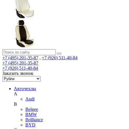
+7 (495) 201-35-87
,
+7 (926) 511-40-84
+7 (495) 201-35-87
+7 (926) 511-40-84
Заказать звонок
Авточехлы
A
Audi
B
Belgee
BMW
Brilliance
BYD