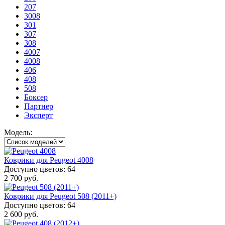
207
3008
301
307
308
4007
4008
406
408
508
Боксер
Партнер
Эксперт
Модель:
Коврики для Peugeot 4008
Доступно цветов: 64
2 700 руб.
Коврики для Peugeot 508 (2011+)
Доступно цветов: 64
2 600 руб.