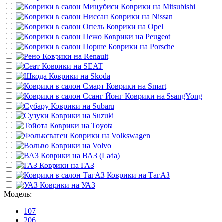
Коврики на
Mitsubishi
Коврики на
Nissan
Коврики на
Opel
Коврики на
Peugeot
Коврики на
Porsche
Коврики на
Renault
Коврики на
SEAT
Коврики на
Skoda
Коврики на
Smart
Коврики на
SsangYong
Коврики на
Subaru
Коврики на
Suzuki
Коврики на
Toyota
Коврики на
Volkswagen
Коврики на
Volvo
Коврики на
ВАЗ (Lada)
Коврики на
ГАЗ
Коврики на
ТагАЗ
Коврики на
УАЗ
Модель:
107
206