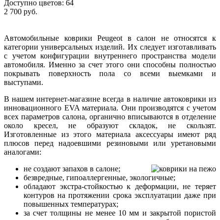
Доступно цветов: 64
2 700 руб.
Автомобильные коврики Peugeot в салон не относятся к
категории универсальных изделий. Их следует изготавливать
с учетом конфигурации внутреннего пространства модели
автомобиля. Именно за счет этого они способны полностью
покрывать поверхность пола со всеми выемками и
выступами.
В нашем интернет-магазине всегда в наличие автоковрики из
инновационного EVA материала. Они производятся с учетом
всех параметров салона, органично вписываются в отделение
около кресел, не образуют складок, не скользят.
Изготовленные из этого материала аксессуары имеют ряд
плюсов перед надоевшими резиновыми или уретановыми
аналогами:
не создают запахов в салоне;
безвредные, гипоаллергенные, экологичные;
обладают экстра-стойкостью к деформации, не теряет
контуров на протяжении срока эксплуатации даже при
повышенных температурах;
за счет толщины не менее 10 мм и закрытой пористой