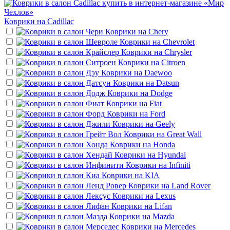
Коврики на
Cadillac
Коврики на
Chery
Коврики на
Chevrolet
Коврики на
Chrysler
Коврики на
Citroen
Коврики на
Daewoo
Коврики на
Datsun
Коврики на
Dodge
Коврики на
Fiat
Коврики на
Ford
Коврики на
Geely
Коврики на
Great Wall
Коврики на
Honda
Коврики на
Hyundai
Коврики на
Infiniti
Коврики на
KIA
Коврики на
Land Rover
Коврики на
Lexus
Коврики на
Lifan
Коврики на
Mazda
Коврики на
Mercedes