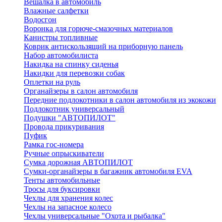
Вешалка в автомобиль
Влажные салфетки
Водосгон
Воронка для горюче-смазочных материалов
Канистры топливные
Коврик антискользящий на приборную панель
Набор автомобилиста
Накидка на спинку сиденья
Накидки для перевозки собак
Оплетки на руль
Органайзеры в салон автомобиля
Передние подлокотники в салон автомобиля из экокожи
Подлокотник универсальный
Подушки "АВТОПИЛОТ"
Провода прикуривания
Пуфик
Рамка гос-номера
Ручные опрыскиватели
Сумка дорожная АВТОПИЛОТ
Сумки-органайзеры в багажник автомобиля EVA
Тенты автомобильные
Тросы для буксировки
Чехлы для хранения колес
Чехлы на запасное колесо
Чехлы универсальные "Охота и рыбалка"