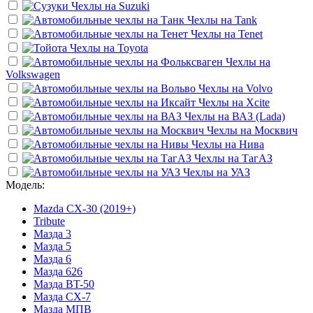
Чехлы на
Suzuki
Чехлы на
Tank
Чехлы на
Tenet
Чехлы на
Toyota
Чехлы на
Volkswagen
Чехлы на
Volvo
Чехлы на
Xcite
Чехлы на
ВАЗ (Lada)
Чехлы на
Москвич
Чехлы на
Нива
Чехлы на
ТагАЗ
Чехлы на
УАЗ
Модель:
Mazda CX-30 (2019+)
Tribute
Мазда 3
Мазда 5
Мазда 6
Мазда 626
Мазда BT-50
Мазда CX-7
Мазда МПВ