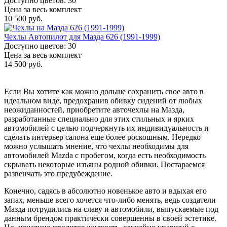
Доступно цветов: 30
Цена за весь комплект
10 500 руб.
Чехлы Автопилот для Мазда 626 (1991-1999)
Доступно цветов: 30
Цена за весь комплект
14 500 руб.
Если Вы хотите как можно дольше сохранить свое авто в
идеальном виде, предохранив обивку сидений от любых
неожиданностей, приобретите авточехлы на Мазда,
разработанные специально для этих стильных и ярких
автомобилей с целью подчеркнуть их индивидуальность и
сделать интерьер салона еще более роскошным. Нередко
можно услышать мнение, что чехлы необходимы для
автомобилей Mazda с пробегом, когда есть необходимость
скрывать некоторые изъяны родной обивки. Постараемся
развенчать это предубеждение.
Конечно, садясь в абсолютно новенькое авто и вдыхая его
запах, меньше всего хочется что-либо менять, ведь создатели
Мазда потрудились на славу и автомобили, выпускаемые под
данным брендом практически совершенны в своей эстетике.