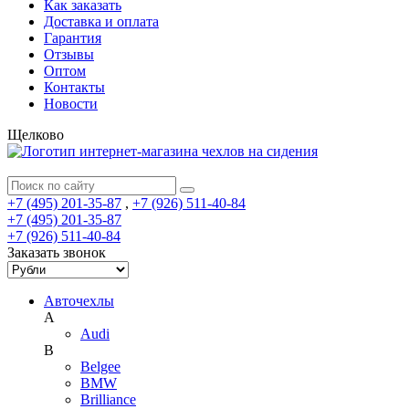
Как заказать
Доставка и оплата
Гарантия
Отзывы
Оптом
Контакты
Новости
Щелково
+7 (495) 201-35-87
,
+7 (926) 511-40-84
+7 (495) 201-35-87
+7 (926) 511-40-84
Заказать звонок
Авточехлы
A
Audi
B
Belgee
BMW
Brilliance