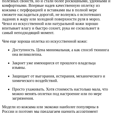
полезных свойств, но и стали более роскошными, удобными и
комфортными. Впервые надев качественную оплетку из
кожзама с перфорацией и вставками вы в полной мере
сможете насладиться дорогой, не волнуясь о вспотевших
ладонях в жару или холодной поверхности руля в мороз.
Чехол из искусственной или натуральной кожи хорошо
впитывает влагу и быстро сохнет, рука не соскользнет в
самый неподходящий момент.
Чем еще хороша оплетка из искусственной кожи:
Доступность. Цена минимальная, а как способ тюнинга
она великолепна.
Закроет уже имеющиеся от прошлого владельца
изъяны.
Защищает от выгорания, истирания, механического и
химического воздействий.
Просто ухаживать. Хотя стоимость настолько мала, что
можно менять оплетки под настроение или по мере
загрязнения.
Модели из кожзама или экокожи наиболее популярны в
России и поэтому мы предлагаем оценить ассортимент