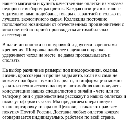
нашего магазина и купить качественные оплетки из кожзама
недорого с выбором расцветок. Каждая позиция в каталоге
тщательно нами подобрана, товары с гарантией и только из
лучшего, экологичного сырья. Коллекция постоянно
пополняется новинками от отечественных производителей с
многолетней историей производства автомобильных
аксессуаров.
В наличии оплетки со шнуровкой и другими вариантами
крепления. Шнуровка наиболее надежная и крепко
удерживает чехол на месте, не давая проскальзывать и
сползать.
На выбор различные размеры под внедорожники, седаны,
Газели, кроссоверы и прочие виды авто. Если вы сами не
можете подобрать нужный вариант, то информацию можно
узнать из технического паспорта автомобиля или получить
консультацию наших специалистов в онлайн - чате или по
телефону, они с удовольствием расскажут о наших оплетках и
помогут оформить заказ. Мы предлагаем оперативную
транспортировку товара по Щелково, а также отправляем
покупку Почтой России. Доставка любых оплеток кожзам
оговаривается индивидуально, работаем по всей стране.