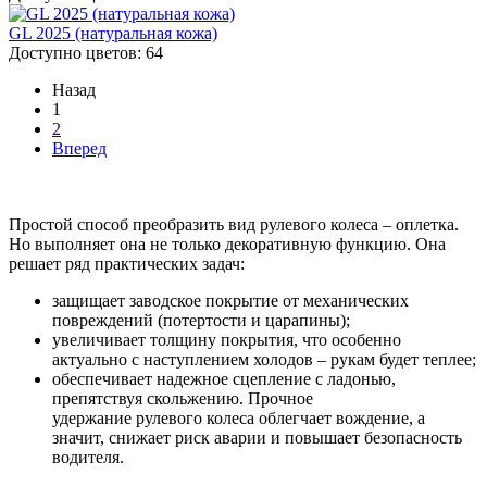
GL 2025 (натуральная кожа)
Доступно цветов: 64
Назад
1
2
Вперед
Простой способ преобразить вид рулевого колеса – оплетка.
Но выполняет она не только декоративную функцию. Она
решает ряд практических задач:
защищает заводское покрытие от механических
повреждений (потертости и царапины);
увеличивает толщину покрытия, что особенно
актуально с наступлением холодов – рукам будет теплее;
обеспечивает надежное сцепление с ладонью,
препятствуя скольжению. Прочное
удержание рулевого колеса облегчает вождение, а
значит, снижает риск аварии и повышает безопасность
водителя.