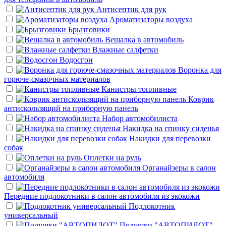
Антисептик для рук
Ароматизаторы воздуха
Брызговики
Вешалка в автомобиль
Влажные салфетки
Водосгон
Воронка для
горюче-смазочных материалов
Канистры топливные
Коврик
антискользящий на приборную панель
Набор автомобилиста
Накидка на спинку сиденья
Накидки для перевозки
собак
Оплетки на руль
Органайзеры в салон
автомобиля
Передние подлокотники в салон автомобиля из экокожи
Подлокотник
универсальный
Подушки "АВТОПИЛОТ"