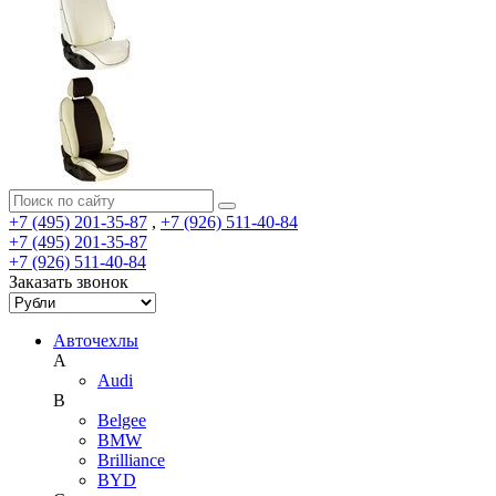
+7 (495) 201-35-87
,
+7 (926) 511-40-84
+7 (495) 201-35-87
+7 (926) 511-40-84
Заказать звонок
Авточехлы
A
Audi
B
Belgee
BMW
Brilliance
BYD