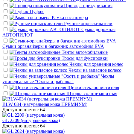
Провода прикуривания
Пуфик
Рамка гос-номера
Ручные опрыскиватели
Сумка дорожная
АВТОПИЛОТ
Сумки-органайзеры в багажник автомобиля EVA
Тенты автомобильные
Тросы для буксировки
Чехлы для хранения колес
Чехлы на запасное колесо
Чехлы
универсальные "Охота и рыбалка"
Щетки стеклоочистителя
Шторка солнцезащитная
BLW-034 (натуральная кожа ПРЕМИУМ)
Доступно цветов: 64
GL 2209 (натуральная кожа)
Доступно цветов: 64