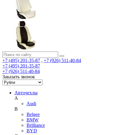
+7 (495) 201-35-87
,
+7 (926) 511-40-84
+7 (495) 201-35-87
+7 (926) 511-40-84
Заказать звонок
Авточехлы
A
Audi
B
Belgee
BMW
Brilliance
BYD