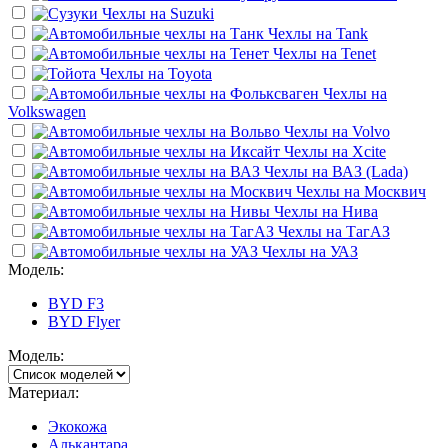
Чехлы на
Suzuki
Чехлы на
Tank
Чехлы на
Tenet
Чехлы на
Toyota
Чехлы на
Volkswagen
Чехлы на
Volvo
Чехлы на
Xcite
Чехлы на
ВАЗ (Lada)
Чехлы на
Москвич
Чехлы на
Нива
Чехлы на
ТагАЗ
Чехлы на
УАЗ
Модель:
BYD F3
BYD Flyer
Модель:
Материал:
Экокожа
Алькантара