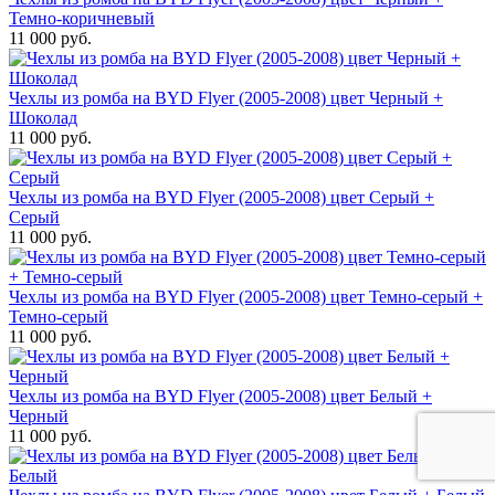
Темно-коричневый
11 000 руб.
Чехлы из ромба на BYD Flyer (2005-2008) цвет Черный +
Шоколад
11 000 руб.
Чехлы из ромба на BYD Flyer (2005-2008) цвет Серый +
Серый
11 000 руб.
Чехлы из ромба на BYD Flyer (2005-2008) цвет Темно-серый +
Темно-серый
11 000 руб.
Чехлы из ромба на BYD Flyer (2005-2008) цвет Белый +
Черный
11 000 руб.