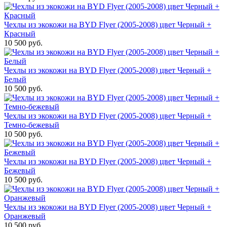
Чехлы из экокожи на BYD Flyer (2005-2008) цвет Черный +
Красный
10 500 руб.
Чехлы из экокожи на BYD Flyer (2005-2008) цвет Черный +
Белый
10 500 руб.
Чехлы из экокожи на BYD Flyer (2005-2008) цвет Черный +
Темно-бежевый
10 500 руб.
Чехлы из экокожи на BYD Flyer (2005-2008) цвет Черный +
Бежевый
10 500 руб.
Чехлы из экокожи на BYD Flyer (2005-2008) цвет Черный +
Оранжевый
10 500 руб.