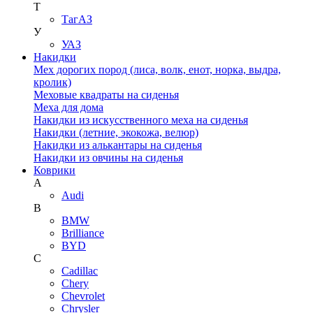
Т
ТагАЗ
У
УАЗ
Накидки
Мех дорогих пород (лиса, волк, енот, норка, выдра,
кролик)
Меховые квадраты на сиденья
Меха для дома
Накидки из искусственного меха на сиденья
Накидки (летние, экокожа, велюр)
Накидки из алькантары на сиденья
Накидки из овчины на сиденья
Коврики
A
Audi
B
BMW
Brilliance
BYD
C
Cadillac
Chery
Chevrolet
Chrysler