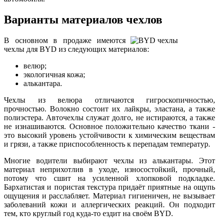
Варианты материалов чехлов
В основном в продаже имеются
чехлы для BYD из следующих материалов:
велюр;
экологичная кожа;
алькантара.
Чехлы из велюра отличаются гигроскопичностью,
прочностью. Волокно состоит их лайкры, эластана, а также
полиэстера. Авточехлы служат долго, не истираются, а также
не изнашиваются. Основное положительно качество ткани -
это высокий уровень устойчивости к химическим веществам
и грязи, а также приспособленность к перепадам температур.
Многие водители выбирают чехлы из алькантары. Этот
материал неприхотлив в уходе, износостойкий, прочный,
потому что сшит на усиленной хлопковой подкладке.
Бархатистая и пористая текстура придаёт приятные на ощупь
ощущения и расслабляет. Материал гигиеничен, не вызывает
заболеваний кожи и аллергических реакций. Он подходит
тем, кто круглый год куда-то ездит на своём BYD.