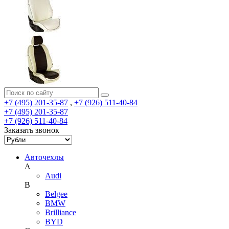
+7 (495) 201-35-87
,
+7 (926) 511-40-84
+7 (495) 201-35-87
+7 (926) 511-40-84
Заказать звонок
Авточехлы
A
Audi
B
Belgee
BMW
Brilliance
BYD