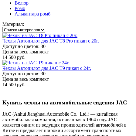
Велюр
Ромб
Алькантара ромб
Материал:
Чехлы Автопилот для JAC T8 Pro пикап с 20г.
Доступно цветов: 30
Цена за весь комплект
14 500 руб.
Чехлы Автопилот для JAC T9 пикап с 24г.
Доступно цветов: 30
Цена за весь комплект
14 500 руб.
Купить чехлы на автомобильные сидения JAC
JAC (Anhui Jianghuai Automobile Co., Ltd.) — китайская
автомобильная компания, основанная в 1964 году. JAC
является одним из ведущих производителей автомобилей в
Китае и предлагает широкий ассортимент транспортных
средств, включая легковые автомобили, грузовики,