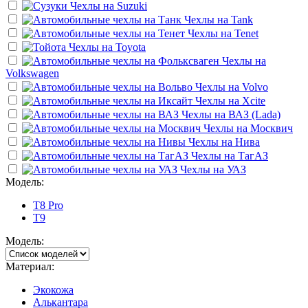
Чехлы на
Suzuki
Чехлы на
Tank
Чехлы на
Tenet
Чехлы на
Toyota
Чехлы на
Volkswagen
Чехлы на
Volvo
Чехлы на
Xcite
Чехлы на
ВАЗ (Lada)
Чехлы на
Москвич
Чехлы на
Нива
Чехлы на
ТагАЗ
Чехлы на
УАЗ
Модель:
T8 Pro
T9
Модель:
Материал:
Экокожа
Алькантара