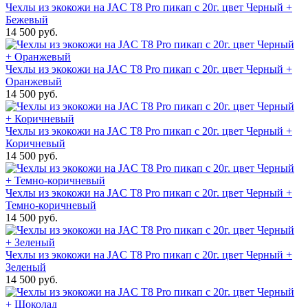
Чехлы из экокожи на JAC T8 Pro пикап с 20г. цвет Черный +
Бежевый
14 500 руб.
Чехлы из экокожи на JAC T8 Pro пикап с 20г. цвет Черный +
Оранжевый
14 500 руб.
Чехлы из экокожи на JAC T8 Pro пикап с 20г. цвет Черный +
Коричневый
14 500 руб.
Чехлы из экокожи на JAC T8 Pro пикап с 20г. цвет Черный +
Темно-коричневый
14 500 руб.
Чехлы из экокожи на JAC T8 Pro пикап с 20г. цвет Черный +
Зеленый
14 500 руб.