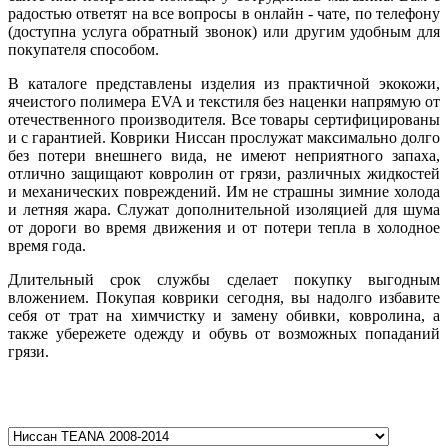
радостью ответят на все вопросы в онлайн - чате, по телефону
(доступна услуга обратный звонок) или другим удобным для
покупателя способом.
В каталоге представлены изделия из практичной экокожи,
ячеистого полимера EVA и текстиля без наценки напрямую от
отечественного производителя. Все товары сертифицированы
и с гарантией. Коврики Ниссан прослужат максимально долго
без потери внешнего вида, не имеют неприятного запаха,
отлично защищают ковролин от грязи, различных жидкостей
и механических повреждений. Им не страшны зимние холода
и летняя жара. Служат дополнительной изоляцией для шума
от дороги во время движения и от потери тепла в холодное
время года.
Длительный срок службы сделает покупку выгодным
вложением. Покупая коврики сегодня, вы надолго избавите
себя от трат на химчистку и замену обивки, ковролина, а
также убережете одежду и обувь от возможных попаданий
грязи.