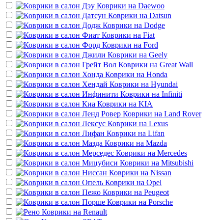
Коврики на
Daewoo
Коврики на
Datsun
Коврики на
Dodge
Коврики на
Fiat
Коврики на
Ford
Коврики на
Geely
Коврики на
Great Wall
Коврики на
Honda
Коврики на
Hyundai
Коврики на
Infiniti
Коврики на
KIA
Коврики на
Land Rover
Коврики на
Lexus
Коврики на
Lifan
Коврики на
Mazda
Коврики на
Mercedes
Коврики на
Mitsubishi
Коврики на
Nissan
Коврики на
Opel
Коврики на
Peugeot
Коврики на
Porsche
Коврики на
Renault