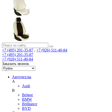
+7 (495) 201-35-87
,
+7 (926) 511-40-84
+7 (495) 201-35-87
+7 (926) 511-40-84
Заказать звонок
Авточехлы
A
Audi
B
Belgee
BMW
Brilliance
BYD