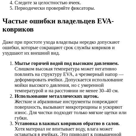
Следите за целостностью ячеек.
Периодически проверяйте фиксаторы.
Частые ошибки владельцев EVA-
ковриков
Даже при простоте ухода владельцы нередко допускают
ошибки, которые сокращают срок службы ковриков и
ухудшают их внешний вид.
Мытье горячей водой под высоким давлением.
Слишком высокая температура может негативно
повлиять на структуру EVA, а чрезмерный напор —
деформировать ячейки. Допускается использование
мойки высокого давления, но с умеренной
температурой и на расстоянии не менее 30–40 см.
Использование металлических щеток.
Жесткие и абразивные инструменты повреждают
поверхность, вызывают микротрещины и ускоряют
износ. Для чистки подходят только мягкие щетки или
губки.
Установка влажных ковриков обратно в салон.
Хотя материал не впитывает воду, влага может
оставаться в ячейках. Это приводит к повышенной