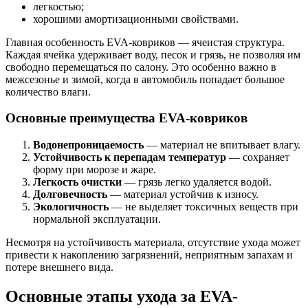
легкостью;
хорошими амортизационными свойствами.
Главная особенность EVA-ковриков — ячеистая структура.
Каждая ячейка удерживает воду, песок и грязь, не позволяя им
свободно перемещаться по салону. Это особенно важно в
межсезонье и зимой, когда в автомобиль попадает большое
количество влаги.
Основные преимущества EVA-ковриков
Водонепроницаемость
— материал не впитывает влагу.
Устойчивость к перепадам температур
— сохраняет
форму при морозе и жаре.
Легкость очистки
— грязь легко удаляется водой.
Долговечность
— материал устойчив к износу.
Экологичность
— не выделяет токсичных веществ при
нормальной эксплуатации.
Несмотря на устойчивость материала, отсутствие ухода может
привести к накоплению загрязнений, неприятным запахам и
потере внешнего вида.
Основные этапы ухода за EVA-