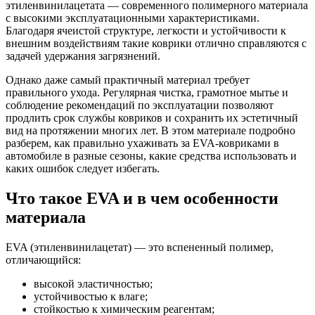
этиленвинилацетата — современного полимерного материала
с высокими эксплуатационными характеристиками.
Благодаря ячеистой структуре, легкости и устойчивости к
внешним воздействиям такие коврики отлично справляются с
задачей удержания загрязнений.
Однако даже самый практичный материал требует
правильного ухода. Регулярная чистка, грамотное мытье и
соблюдение рекомендаций по эксплуатации позволяют
продлить срок службы ковриков и сохранить их эстетичный
вид на протяжении многих лет. В этом материале подробно
разберем, как правильно ухаживать за EVA-ковриками в
автомобиле в разные сезоны, какие средства использовать и
каких ошибок следует избегать.
Что такое EVA и в чем особенности
материала
EVA (этиленвинилацетат) — это вспененный полимер,
отличающийся:
высокой эластичностью;
устойчивостью к влаге;
стойкостью к химическим реагентам;