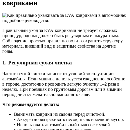
ковриками
Правильный уход за EVA-ковриками не требует сложных
процедур, однако должен быть регулярным и аккуратным.
Соблюдение простых правил позволит сохранить структуру
материала, внешний вид и защитные свойства на долгие
годы.
1. Регулярная сухая чистка
Частота сухой чистки зависит от условий эксплуатации
автомобиля. Если машина используется ежедневно, особенно
в городе, достаточно проводить легкую очистку 1–2 раза в
неделю. При поездках по грунтовым дорогам или в зимний
период чистку желательно выполнять чаще.
Что рекомендуется делать:
Вынимать коврики из салона перед очисткой.
• Аккуратно вытряхивать песок, пыль и мелкий мусор.
• Использовать автомобильный пылесос с узкой
насадкой для удаления частиц из ячеек.