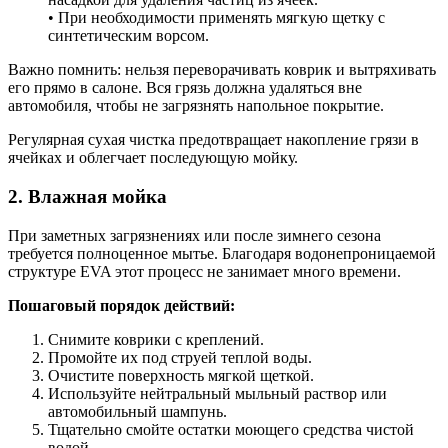
• При необходимости применять мягкую щетку с
синтетическим ворсом.
Важно помнить: нельзя переворачивать коврик и вытряхивать
его прямо в салоне. Вся грязь должна удаляться вне
автомобиля, чтобы не загрязнять напольное покрытие.
Регулярная сухая чистка предотвращает накопление грязи в
ячейках и облегчает последующую мойку.
2. Влажная мойка
При заметных загрязнениях или после зимнего сезона
требуется полноценное мытье. Благодаря водонепроницаемой
структуре EVA этот процесс не занимает много времени.
Пошаговый порядок действий:
Снимите коврики с креплений.
Промойте их под струей теплой воды.
Очистите поверхность мягкой щеткой.
Используйте нейтральный мыльный раствор или
автомобильный шампунь.
Тщательно смойте остатки моющего средства чистой
водой.