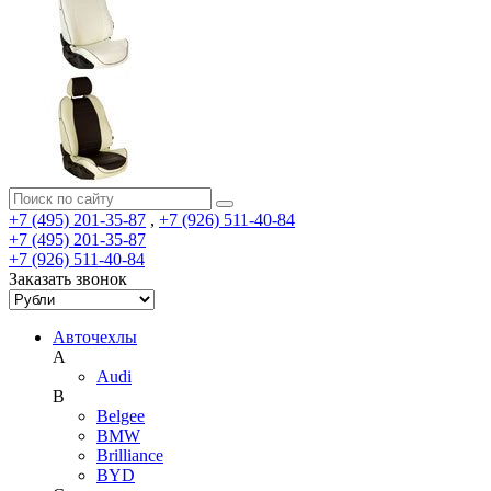
+7 (495) 201-35-87
,
+7 (926) 511-40-84
+7 (495) 201-35-87
+7 (926) 511-40-84
Заказать звонок
Авточехлы
A
Audi
B
Belgee
BMW
Brilliance
BYD